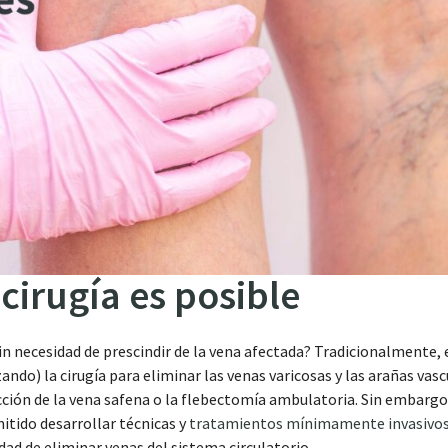
 cirugía es posible
sin necesidad de prescindir de la vena afectada? Tradicionalmente, 
izando) la cirugía para eliminar las venas varicosas y las arañas vas
cción de la vena safena o la flebectomía ambulatoria. Sin embargo,
itido desarrollar técnicas y
tratamientos mínimamente invasivo
dad de eliminar venas del sistema circulatorio.