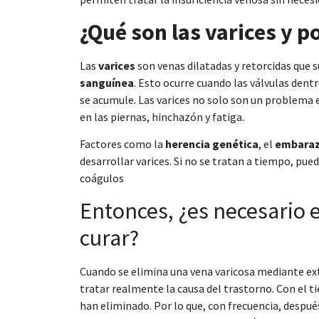
¿Qué son las varices y 
Las
varices
son venas dilatadas y retorcidas que s
sanguínea
. Esto ocurre cuando las válvulas dent
se acumule. Las varices no solo son un problema
en las piernas, hinchazón y fatiga.
Factores como la
herencia genética
, el
embara
desarrollar varices. Si no se tratan a tiempo, p
coágulos
Entonces, ¿es necesario e
curar?
Cuando se elimina una vena varicosa mediante extr
tratar realmente la causa del trastorno. Con el 
han eliminado. Por lo que, con frecuencia, despué