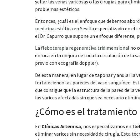
sellar las venas varicosas o las cirugías para elim
problemas estéticos.
Entonces, ¿cuál es el enfoque que debemos abord
medicina estética en Sevilla
especializado en el 
el Dr. Capurro que supone un enfoque diferente, pu
La
fleboterapia regenerativa tridimensional
no c
enfoca en la mejora de toda la circulación de la s
previo con ecografía doppler).
De esta manera, en lugar de taponar y anular la 
fortaleciendo las paredes del vaso sanguíneo. Es
que consigue que la estructura de la pared de la ve
las varices afectadas sin que sea necesario elimina
¿Cómo es el tratamiento p
En
Clínicas Artemisa
, nos especializamos en
fle
eliminar varices sin necesidad de cirugía. Esta té