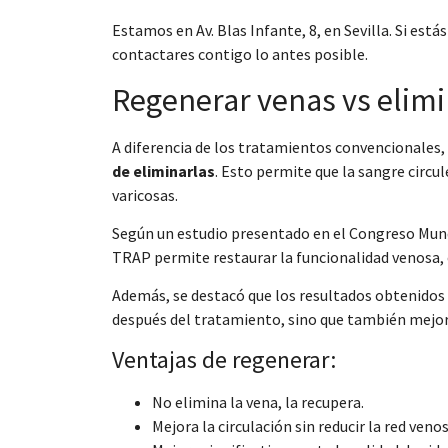
Estamos en Av. Blas Infante, 8, en Sevilla. Si está
contactares contigo lo antes posible.
Regenerar venas vs elimi
A diferencia de los tratamientos convencionales,
de eliminarlas
. Esto permite que la sangre circul
varicosas.
Según un estudio presentado en el Congreso Mundia
TRAP permite restaurar la funcionalidad venosa, e
Además, se destacó que los resultados obtenidos
después del tratamiento, sino que también mejora
Ventajas de regenerar:
No elimina la vena, la recupera.
Mejora la circulación sin reducir la red venos