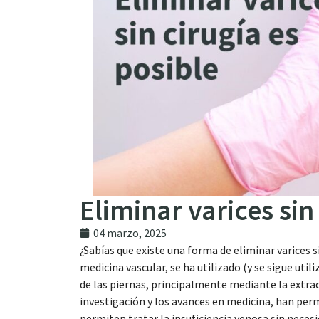
Eliminar varices sin
04 marzo, 2025
¿Sabías que existe una forma de eliminar varices 
medicina vascular, se ha utilizado (y se sigue util
de las piernas, principalmente mediante la extra
investigación y los avances en medicina, han perm
permiten tratar la insuficiencia venosa sin necesi