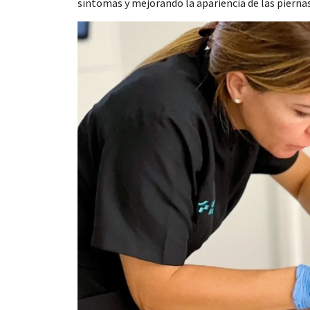
síntomas y mejorando la apariencia de las piernas
Consentimiento
Esta página web usa cookie
Las cookies de este sitio we
y analizar el tráfico. Ademá
redes sociales, publicidad y