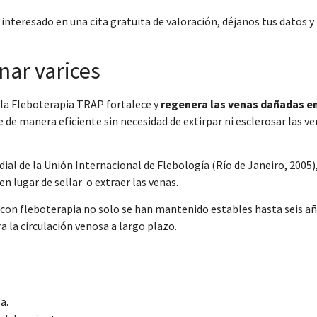
s interesado en una cita gratuita de valoración, déjanos tus datos y
nar varices
 la Fleboterapia TRAP fortalece y
regenera las venas dañadas en
e de manera eficiente sin necesidad de extirpar ni esclerosar las v
l de la Unión Internacional de Flebología (Río de Janeiro, 2005),
n lugar de sellar o extraer las venas.
 con fleboterapia no solo se han mantenido estables hasta seis a
 la circulación venosa a largo plazo.
a.