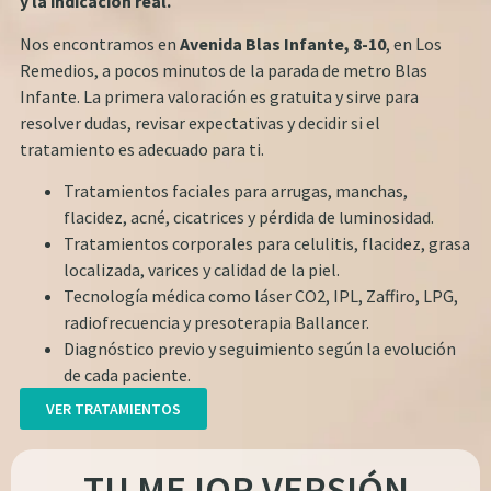
y la indicacion real.
Nos encontramos en
Avenida Blas Infante, 8-10
, en Los
Remedios, a pocos minutos de la parada de metro Blas
Infante. La primera valoración es gratuita y sirve para
resolver dudas, revisar expectativas y decidir si el
tratamiento es adecuado para ti.
Tratamientos faciales para arrugas, manchas,
flacidez, acné, cicatrices y pérdida de luminosidad.
Tratamientos corporales para celulitis, flacidez, grasa
localizada, varices y calidad de la piel.
Tecnología médica como láser CO2, IPL, Zaffiro, LPG,
radiofrecuencia y presoterapia Ballancer.
Diagnóstico previo y seguimiento según la evolución
de cada paciente.
VER TRATAMIENTOS
TU MEJOR VERSIÓN