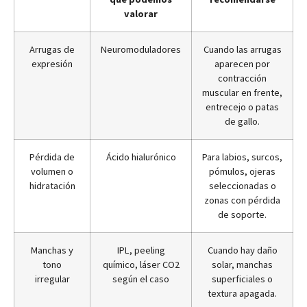
valorar
Arrugas de
Neuromoduladores
Cuando las arrugas
expresión
aparecen por
contracción
muscular en frente,
entrecejo o patas
de gallo.
Pérdida de
Ácido hialurónico
Para labios, surcos,
volumen o
pómulos, ojeras
hidratación
seleccionadas o
zonas con pérdida
de soporte.
Manchas y
IPL, peeling
Cuando hay daño
tono
químico, láser CO2
solar, manchas
irregular
según el caso
superficiales o
textura apagada.