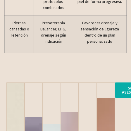
protocolos
piel de forma progresiva.
combinados
Piernas
Presoterapia
Favorecer drenaje y
cansadas o
Ballancer, LPG,
sensación de ligereza
retención
drenaje según
dentro de un plan
indicación
personalizado
S
ASE