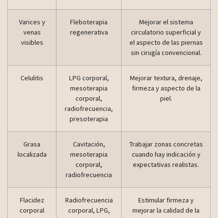
Varices y
Fleboterapia
Mejorar el sistema
venas
regenerativa
circulatorio superficial y
visibles
el aspecto de las piernas
sin cirugía convencional.
Celulitis
LPG corporal,
Mejorar textura, drenaje,
mesoterapia
firmeza y aspecto de la
corporal,
piel.
radiofrecuencia,
presoterapia
Grasa
Cavitación,
Trabajar zonas concretas
localizada
mesoterapia
cuando hay indicación y
corporal,
expectativas realistas.
radiofrecuencia
Flacidez
Radiofrecuencia
Estimular firmeza y
corporal
corporal, LPG,
mejorar la calidad de la