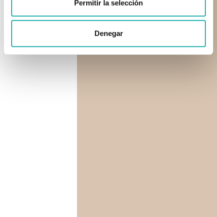
Permitir la selección
Denegar