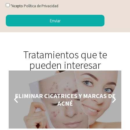
*Acepto
Política de Privacidad
Enviar
Tratamientos que te
pueden interesar
ELIMINAR CICATRICES Y MARCAS DE
ACNÉ