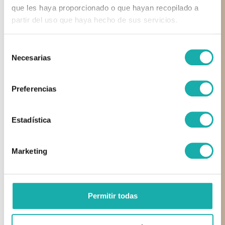
que les haya proporcionado o que hayan recopilado a
partir del uso que haya hecho de sus servicios.
Selección
Necesarias
de
consentimiento
Preferencias
Estadística
Marketing
Permitir todas