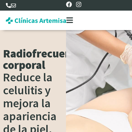
Radiofrecuencia
corporal
Reduce la
celulitis y
mejora la
apariencia
de la piel.