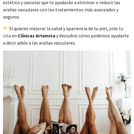
estética y vascular que te ayudarán a eliminar o reducir las
arañas vasculares con los tratamientos más avanzados y
Permitir la selección
seguros.
Si quieres mejorar la salud y apariencia de tu piel,
pide tu
Denegar
cita
en
Clínicas Artemisa
y descubre cómo podemos ayudarte
a decir adiós a las arañas vasculares.