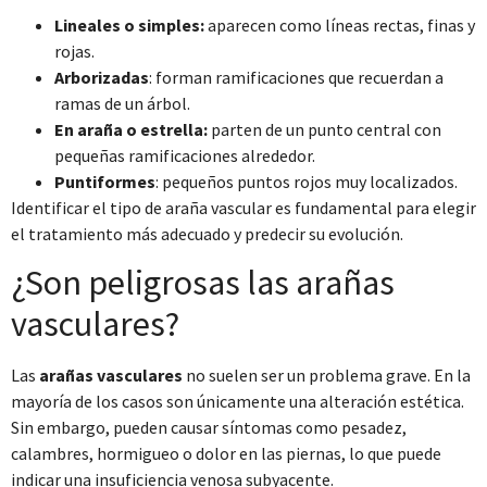
Lineales o simples:
aparecen como líneas rectas, finas y
rojas.
Arborizadas
: forman ramificaciones que recuerdan a
ramas de un árbol.
En araña o estrella:
parten de un punto central con
pequeñas ramificaciones alrededor.
Puntiformes
: pequeños puntos rojos muy localizados.
Identificar el tipo de araña vascular es fundamental para elegir
el tratamiento más adecuado y predecir su evolución.
¿Son peligrosas las arañas
vasculares?
Las
arañas vasculares
no suelen ser un problema grave. En la
mayoría de los casos son únicamente una alteración estética.
Sin embargo, pueden causar síntomas como pesadez,
calambres, hormigueo o dolor en las piernas, lo que puede
indicar una insuficiencia venosa subyacente.